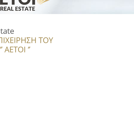
state
ΠΙΧΕΙΡΗΣΗ ΤΟΥ
 ΑΕΤΟΙ ‘’