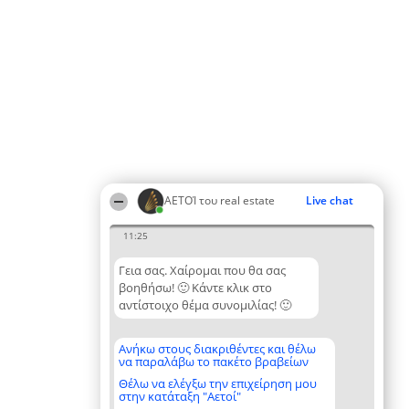
ΑΕΤΟΊ του real estate
Live chat
11:25
Γεια σας. Χαίρομαι που θα σας
βοηθήσω! 🙂 Κάντε κλικ στο
αντίστοιχο θέμα συνομιλίας! 🙂
Ανήκω στους διακριθέντες και θέλω
να παραλάβω το πακέτο βραβείων
Θέλω να ελέγξω την επιχείρηση μου
στην κατάταξη "Αετοί"