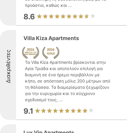
προάστια, καθώς και ...
8.6
Villa Kiza Apartments
Διακριθέντες
Τα Villa Kiza Apartments βρίσκονται στην
Αγία Τριάδα και αποτελούν επιλογή για
διαμονή σε ένα ήρεμο περιβάλλον με
κήπο, σε απόσταση μόλις 200 μέτρων από
τη θάλασσα. Τα διαμερίσματα ξεχωρίζουν
για την ευρυχωρία και το σύγχρονο
σχεδιασμό τους, ...
9.1
Lux Vip Apartments