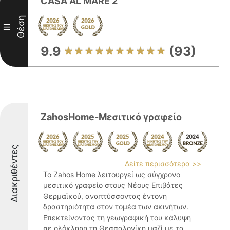
CASA AL MARE 2
Θέση
III
9.9
(93)
ZahosΗome-Μεσιτικό γραφείο
Διακριθέντες
Δείτε περισσότερα >>
Το Zahos Home λειτουργεί ως σύγχρονο
μεσιτικό γραφείο στους Νέους Επιβάτες
Θερμαϊκού, αναπτύσσοντας έντονη
δραστηριότητα στον τομέα των ακινήτων.
Επεκτείνοντας τη γεωγραφική του κάλυψη
σε ολόκληρη τη Θεσσαλονίκη μαζί με τα