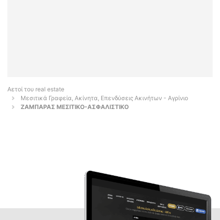
Αετοί του real estate
Μεσιτικά Γραφεία, Ακίνητα, Επενδύσεις Ακινήτων - Αγρίνιο
ΖΑΜΠΑΡΑΣ ΜΕΣΙΤΙΚΟ-ΑΣΦΑΛΙΣΤΙΚΟ