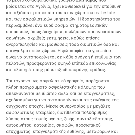
βρίσκεται στο Αγρίνιο, έχει καθιερωθεί για την υπεύθυνη
και αξιόπιστη παρουσία του στον χώρο του real estate
και των ασφαλιστικών υπηρεσιών. Η δραστηριότητα του
περιλαμβάνει ένα ευρύ φάσμα κτηματομεσιτικών
υπηρεσιών, όπως διαχείριση πωλήσεων και ενοικιάσεων
ακινήτων, ακριβείς εκτιμήσεις, καθώς επίσης
αγοραπωλησίες και μισθώσεις τόσο οικιστικών όσο και
επαγγελματικών χώρων. Η φιλοσοφία του γραφείου
είναι να ανταποκρίνεται σε κάθε ανάγκη ή επιθυμία των
πελατών, προσφέροντας υψηλό επίπεδο επικοινωνίας
και εξυπηρέτησης μέσω εξειδικευμένης ομάδας.
Ταυτόχρονα, ως ασφαλιστικό γραφείο, παρέχονται
πλήρη προγράμματα ασφαλιστικής κάλυψης που
απευθύνονται σε ιδιώτες αλλά και σε επαγγελματίες,
σχεδιασμένα για να ανταποκρίνονται στις ανάγκες της
σύγχρονης εποχής. Μέσω συνεργασίας με μεγάλες
ασφαλιστικές εταιρείες, διατίθενται πολυάριθμες
λύσεις στους τομείς υγείας, ζωής, συνταξιοδότησης,
αυτοκινήτου, κατοικίας, σκαφών, προσωπικού
ατυχήματος, επαγγελματικής ευθύνης, μεταφορών και