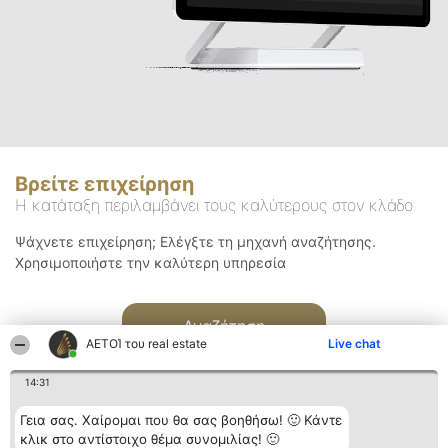
Βρείτε επιχείρηση
Η κατάταξη περιλαμβάνει τους καλύτερους στον κλάδο
Ψάχνετε επιχείρηση; Ελέγξτε τη μηχανή αναζήτησης.
Χρησιμοποιήστε την καλύτερη υπηρεσία
Αναζήτηση
ΑΕΤΟΊ του real estate
Live chat
14:31
Γεια σας. Χαίρομαι που θα σας βοηθήσω! 🙂 Κάντε
κλικ στο αντίστοιχο θέμα συνομιλίας! 🙂