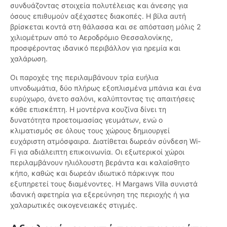
συνδυάζοντας στοιχεία πολυτέλειας και άνεσης για
όσους επιθυμούν αξέχαστες διακοπές. Η βίλα αυτή
βρίσκεται κοντά στη θάλασσα και σε απόσταση μόλις 2
χιλιομέτρων από το Αεροδρόμιο Θεσσαλονίκης,
προσφέροντας ιδανικό περιβάλλον για ηρεμία και
χαλάρωση.
Οι παροχές της περιλαμβάνουν τρία ευήλια
υπνοδωμάτια, δύο πλήρως εξοπλισμένα μπάνια και ένα
ευρύχωρο, άνετο σαλόνι, καλύπτοντας τις απαιτήσεις
κάθε επισκέπτη. Η μοντέρνα κουζίνα δίνει τη
δυνατότητα προετοιμασίας γευμάτων, ενώ ο
κλιματισμός σε όλους τους χώρους δημιουργεί
ευχάριστη ατμόσφαιρα. Διατίθεται δωρεάν σύνδεση Wi-
Fi για αδιάλειπτη επικοινωνία. Οι εξωτερικοί χώροι
περιλαμβάνουν ηλιόλουστη βεράντα και καλαίσθητο
κήπο, καθώς και δωρεάν ιδιωτικό πάρκινγκ που
εξυπηρετεί τους διαμένοντες. Η Margaws Villa συνιστά
ιδανική αφετηρία για εξερεύνηση της περιοχής ή για
χαλαρωτικές οικογενειακές στιγμές.