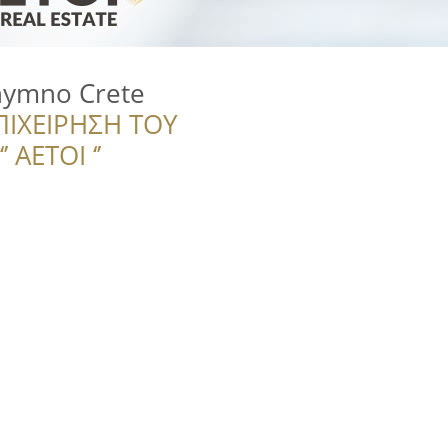
hymno Crete
ΠΙΧΕΙΡΗΣΗ ΤΟΥ
 ΑΕΤΟΙ ‘’