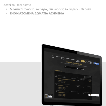
Αετοί του real estate
Μεσιτικά Γραφεία, Ακίνητα, Επενδύσεις Ακινήτων - Περαία
ΕΝΟΙΚΙΑΖΟΜΕΝΑ ΔΩΜΑΤΙΑ ΑΣΗΜΕΝΙΑ