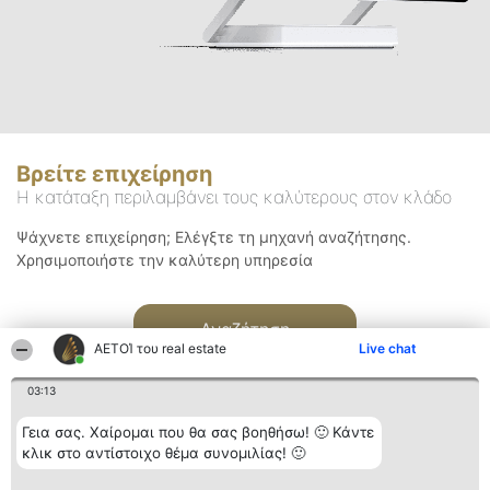
Βρείτε επιχείρηση
Η κατάταξη περιλαμβάνει τους καλύτερους στον κλάδο
Ψάχνετε επιχείρηση; Ελέγξτε τη μηχανή αναζήτησης.
Χρησιμοποιήστε την καλύτερη υπηρεσία
Αναζήτηση
ΑΕΤΟΊ του real estate
Live chat
03:13
Γεια σας. Χαίρομαι που θα σας βοηθήσω! 🙂 Κάντε
κλικ στο αντίστοιχο θέμα συνομιλίας! 🙂
Διοργανωτής της
Κατάταξη
Επικοινωνία