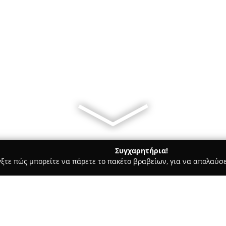
Συγχαρητήρια!
γξτε πώς μπορείτε να πάρετε το πακέτο βραβείων, για να απολαύσε
α, Επενδύσεις Ακινήτων - Περαία
Vento di Mare