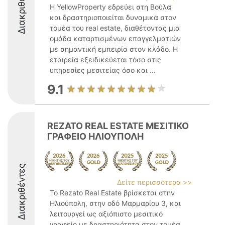
Διακριθέντες
Η YellowProperty εδρεύει στη Βούλα
και δραστηριοποιείται δυναμικά στον
τομέα του real estate, διαθέτοντας μια
ομάδα καταρτισμένων επαγγελματιών
με σημαντική εμπειρία στον κλάδο. Η
εταιρεία εξειδικεύεται τόσο στις
υπηρεσίες μεσιτείας όσο και ...
9.1
REZATO REAL ESTATE ΜΕΣΙΤΙΚΟ
ΓΡΑΦΕΙΟ ΗΛΙΟΥΠΟΛΗ
Διακριθέντες
Δείτε περισσότερα >>
Το Rezato Real Estate βρίσκεται στην
Ηλιούπολη, στην οδό Μαρμαρίου 3, και
λειτουργεί ως αξιόπιστο μεσιτικό
γραφείο με δραστηριότητα στον τομέα