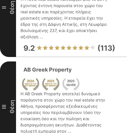
Θέση
έχοντας έντονη παρουσία στον χώρο του
II
real estate και παρέχοντας πλήρεις
μεσιτικές υπηρεσίες. Η εταιρεία έχει την
έδρα της στη Δάφνη Αττικής, στη Λεωφόρο
Βουλιαγμένης 237, και έχει αποκτήσει
αξιόλογη ...
9.2
(113)
AB Greek Property
Η AB Greek Property αποτελεί δυναμικό
παράγοντα στον χώρο του real estate στην
Θέση
Αθήνα, προσφέροντας εξειδικευμένες
III
υπηρεσίες που περιλαμβάνουν τόσο την
ενοικίαση όσο και την πώληση και
διαπραγμάτευση ακινήτων. Διαθέτοντας
πολυετή εμπειρία στον ...