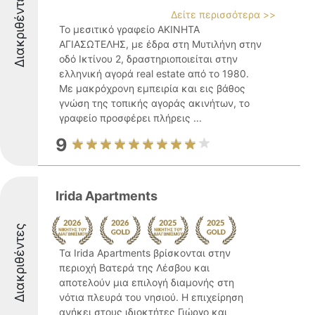
Διακριθέντες
Δείτε περισσότερα >>
Το μεσιτικό γραφείο ΑΚΙΝΗΤΑ
ΑΓΙΑΣΩΤΕΛΗΣ, με έδρα στη Μυτιλήνη στην
οδό Ικτίνου 2, δραστηριοποιείται στην
ελληνική αγορά real estate από το 1980.
Με μακρόχρονη εμπειρία και εις βάθος
γνώση της τοπικής αγοράς ακινήτων, το
γραφείο προσφέρει πλήρεις ...
9
Irida Apartments
Διακριθέντες
Τα Irida Apartments βρίσκονται στην
περιοχή Βατερά της Λέσβου και
αποτελούν μια επιλογή διαμονής στη
νότια πλευρά του νησιού. Η επιχείρηση
ανήκει στους ιδιοκτήτες Γιώργο και