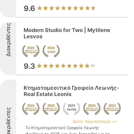
9.6
Διακριθέντες
Modern Studio for Two | Mytilene
Lesvos
9.3
Κτηματομεσιτικό Γραφείο Λεωνής-
Real Estate Leonis
Διακριθέντες
Δείτε περισσότερα >>
Το Κτηματομεσιτικό Γραφείο Λεωνής
ιδρύθηκε το 1925 και έχει διακριθεί ως το